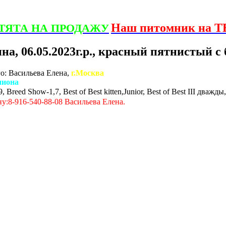
Наш питомник на Т
ТЯТА НА ПРОДАЖУ
а, 06.05.2023г.р., красный пятнистый с
о: Васильева Елена,
г.Москва
пиона
eed Show-1,7, Best of Best kitten,Junior, Best of Best III дважды,
ну:
8-916-540-88-08 Васильева Елена.