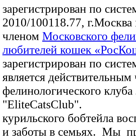
зарегистрирован по сист
2010/100118.77
, г.Москва
членом
Московского фели
любителей кошек «РосКо
зарегистрирован по сист
является действительным
фелинологического клуба
"EliteCatsClub".
курильского бобтейла во
и заботы в семьях.
Мы пр