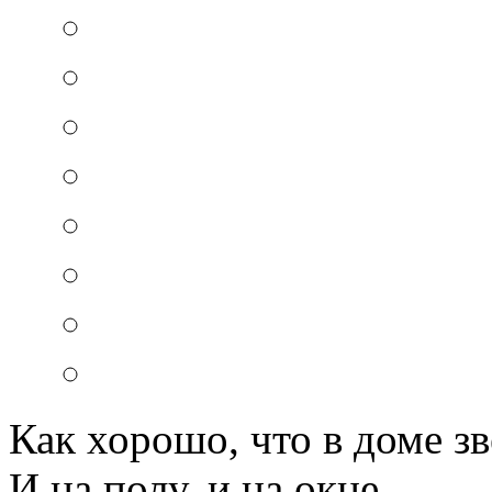
Как хорошо, что в доме з
И на полу, и на окне...