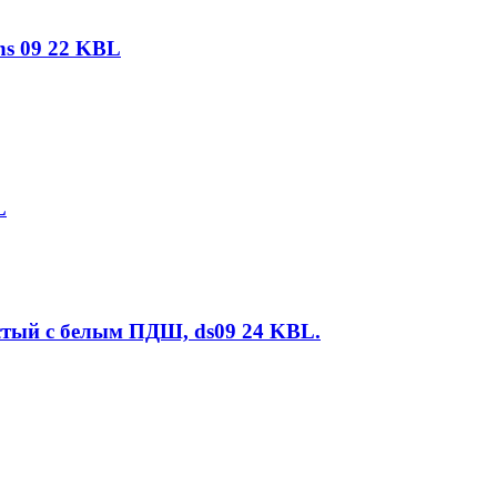
ns 09 22 KBL
L
истый с белым ПДШ, ds09 24 KBL.