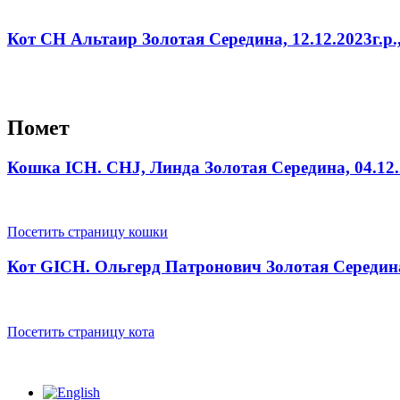
Кот CH Альтаир Золотая Середина, 12.12.2023г.
Помет
Кошка ICH. CHJ, Линда Золотая Середина, 04.12.
Посетить страницу кошки
Кот GICH. Ольгерд Патронович Золотая Середина,
Посетить страницу кота