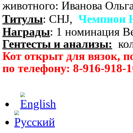
животного: Иванова Ольг
Титулы
: CHJ,
Чемпион 
Награды
: 1 номинация Be
Гентесты и анализы:
кол
Кот открыт для вязок, п
по телефону:
8-916-918-