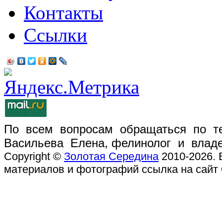
Контакты
Ссылки
По всем вопросам обращаться по те
Васильева Елена, фелинолог и влад
Copyright ©
Золотая Середина
2010-2026. 
материалов и фотографий ссылка на сайт