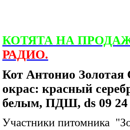
КОТЯТА НА ПРОДА
РАДИО.
Кот Антонио Золотая С
окрас: красный сереб
белым, ПДШ, ds 09 2
Участники питомника "Зо